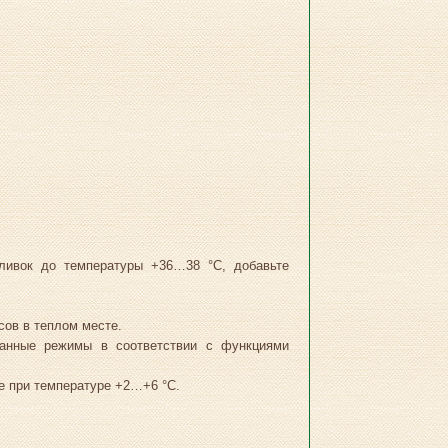
сливок до температуры +36…38 °С, добавьте
сов в теплом месте.
ванные режимы в соответствии с функциями
е при температуре +2…+6 °С.