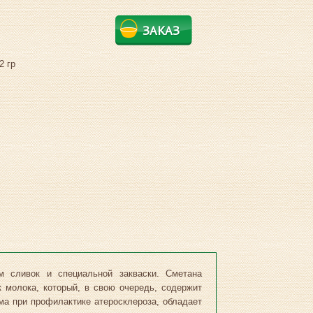
ЗАКАЗ
2 гр
ем сливок и специальной закваски. Сметана
к молока, который, в свою очередь, содержит
а при профилактике атеросклероза, обладает