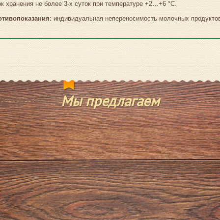
к хранения не более 3-х суток при температуре +2…+6 °С.
отивопоказания:
индивидуальная непереносимость молочных продукто
Мы предлагаем