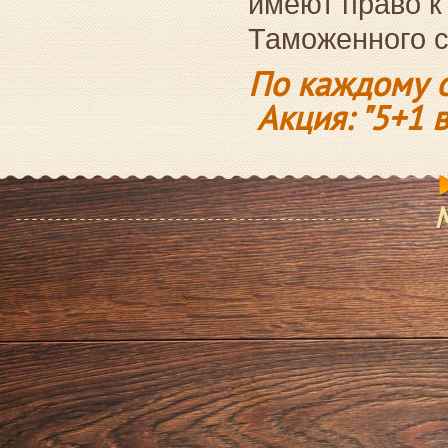
имеют право к
Таможенного с
По каждому о
Акция: "5+1 