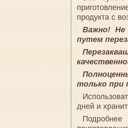
приготовлен
продукта с в
Важно! Не
путем перез
Перезак
качественно
Полноценн
только при 
Использоват
дней и хранит
Подробне