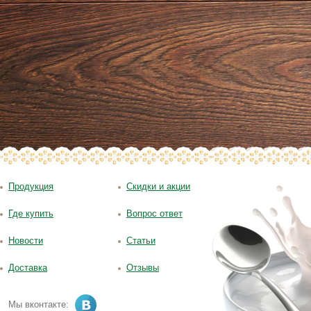
Продукция
Скидки и акции
Где купить
Вопрос ответ
Новости
Статьи
Доставка
Отзывы
Мы вконтакте: