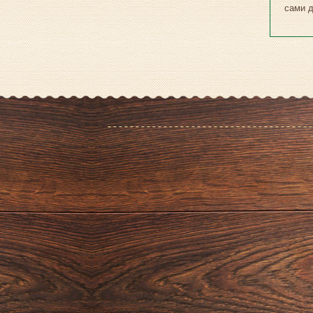
сами д