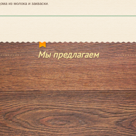
ома из молока и закваски.
Мы предлагаем