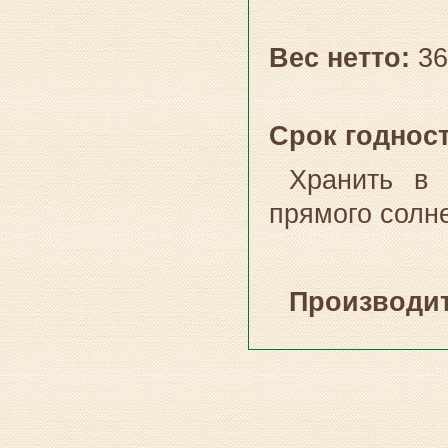
Вес нетто:
36
Срок годнос
Хранить в 
прямого солне
Производит