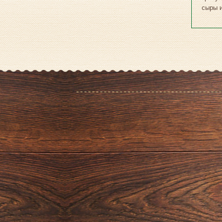
сыры и