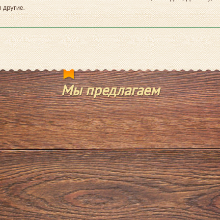
 другие.
Мы предлагаем