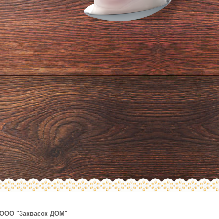
ООО "Заквасок ДОМ"