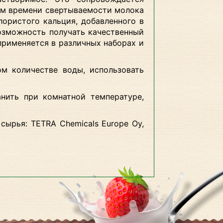
ем времени свертываемости молока
лористого кальция, добавленного в
озможность получать качественный
 применяется в различных наборах и
м количестве воды, использовать
анить при комнатной температуре,
 сырья: TETRA Chemicals Europe Oy,