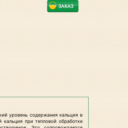
ЗАКАЗ
кий уровень содержания кальция в
й кальция при тепловой обработке
створимое. Это сопровождается