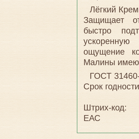
Лёгкий Крем
Защищает от
быстро подт
ускоренную 
ощущение ко
Малины имеют
ГОСТ 31460
Срок годно
Штрих-код:
ЕАС