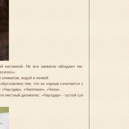
й кислинкой. Не все закваски обладают ею.
iscensis».
о климатом, водой и почвой.
 обусловлено тем, что он хорошо сочетается с
: «Чаулдер», «Чиоппино», «Чили».
те местный деликатес: «Чаулдер» - густой суп