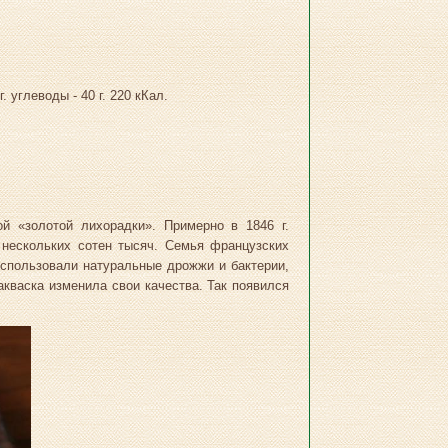
. углеводы - 40 г. 220 кКал.
й «золотой лихорадки». Примерно в 1846 г.
нескольких сотен тысяч. Семья французских
использовали натуральные дрожжи и бактерии,
акваска изменила свои качества. Так появился