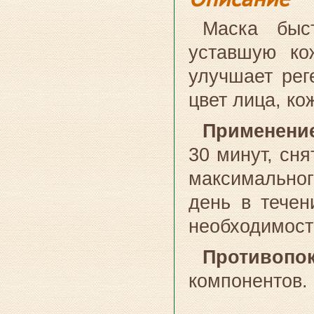
Маска быс
уставшую ко
улучшает рег
цвет лица, к
Применени
30 минут, сн
максимальног
день в течен
необходимост
Противопо
компонентов.